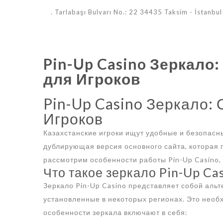
. Tarlabaşı Bulvarı No.: 22 34435 Taksim - İstanbu
Pin-Up Casino Зеркал
для Игроков
Pin-Up Casino Зеркало:
Игроков
Казахстанские игроки ищут удобные и безопасны
дублирующая версия основного сайта, которая п
рассмотрим особенности работы Pin-Up Casino,
Что такое зеркало Pin-Up Ca
Зеркало Pin-Up Casino представляет собой альт
установленные в некоторых регионах. Это нео
особенности зеркала включают в себя: