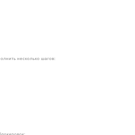
полнить несколько шагов:
блокировок;