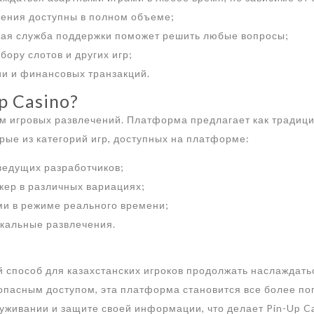
ения доступны в полном объеме;
ая служба поддержки поможет решить любые вопросы;
бору слотов и других игр;
и и финансовых транзакций.
p Casino?
ем игровых развлечений. Платформа предлагает как традици
рые из категорий игр, доступных на платформе:
ведущих разработчиков;
окер в различных вариациях;
и в режиме реального времени;
икальные развлечения.
й способ для казахстанских игроков продолжать наслаждать
опасным доступом, эта платформа становится все более п
луживании и защите своей информации, что делает Pin-Up 