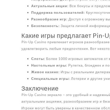
Актуальные акции:
Все бонусы и предлож
Поддержка пользователей:
Круглосуточн
Разнообразие игр:
Доступ к огромному вы
Безопасность:
Защита личной информаци
Какие игры предлагает Pin-U
Pin-Up Casino привлекает игроков разнообрази
удовлетворить любые предпочтения. Вот некото
Слоты:
Более 1000 игровых автоматов от 
Настольные игры:
Рулетка, блэкджек и п
Живое казино:
Игры с реальными дилерам
Специальные игры:
Лотереи и другие ун
Заключение
Pin-Up Casino зеркало – это удобный и надежны
актуальными акциями, разнообразием игр и без
Игроки могут быть уверены в качественном обс