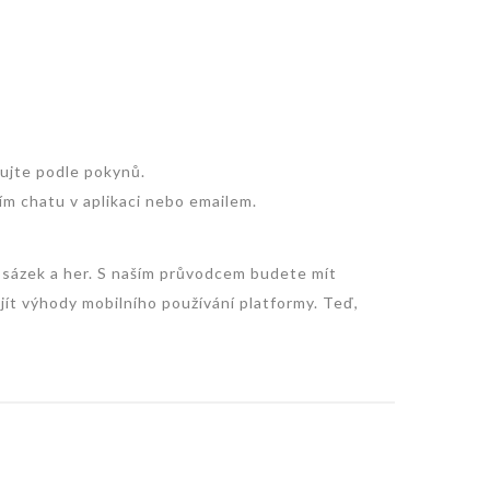
ujte podle pokynů.
m chatu v aplikaci nebo emailem.
e sázek a her. S naším průvodcem budete mít
jít výhody mobilního používání platformy. Teď,