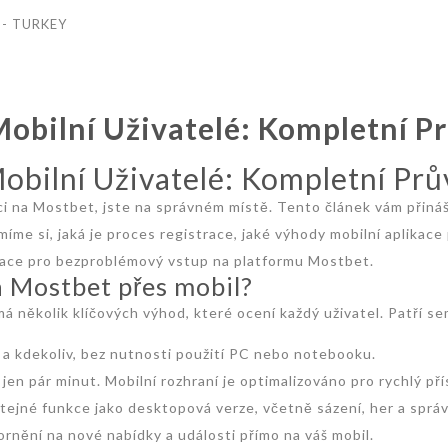
l - TURKEY
Mobilní Uživatelé: Kompletní P
obilní Uživatelé: Kompletní Pr
raci na Mostbet, jste na správném místě. Tento článek vám přin
me si, jaká je proces registrace, jaké výhody mobilní aplikace p
ace pro bezproblémový vstup na platformu Mostbet.
a Mostbet přes mobil?
 několik klíčových výhod, které ocení každý uživatel. Patří se
 a kdekoliv, bez nutnosti použití PC nebo notebooku.
jen pár minut. Mobilní rozhraní je optimalizováno pro rychlý pří
stejné funkce jako desktopová verze, včetně sázení, her a správ
nění na nové nabídky a události přímo na váš mobil.