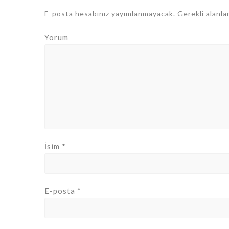
E-posta hesabınız yayımlanmayacak.
Gerekli alanla
Yorum
İsim
*
E-posta
*