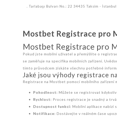
. Tarlabaşı Bulvarı No.: 22 34435 Taksim - İstanbu
Mostbet Registrace pro 
Mostbet Registrace pro M
Pokud jste mobilní uživatel a přemýšlíte o regist
se zaměřuje na specifika mobilních zařízení. Uvědomí
tímto průvodcem získáte všechny potřebné inform
Jaké jsou výhody registrace n
Registrace na Mostbet pomocí mobilního zařízení má
Pohodlnost:
Můžete se registrovat kdykoliv
Rychlost:
Proces registrace je snadný a trvá 
Dostupnost funkcí:
Mobilní aplikace nabízí 
Notifikace:
Dostávejte v reálném čase upozor