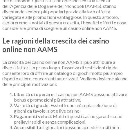
tutto il mondo. Questi siti, che operano senza la licenza
dell’Agenzia delle Dogane e dei Monopoli (AAMS), stanno
diventando sempre più popolari grazie alla loro offerta
variegata e alle promozioni vantaggiose. In questo articolo,
esploreremo i motivi di questa crescita, i benefici offerti e cosa
considerare prima di scegliere un casino online non AAMS.
Le ragioni della crescita dei casino
online non AAMS
La crescita dei casino online non AAMS si può attribuire a
diversi fattori. In primo luogo, l’assenza di restrizioni rigide
consente loro di offrire un catalogo di giochi molto più ampio
rispetto ai loro concorrenti autorizzati. Vediamo insieme alcune
delle principali motivazioni:
Libertà di operare:
I casino non AAMS possono attivare
bonus e promozioni più attrattive.
Varietà di giochi:
Essi offrono un’ampia selezione di
giochi da tavolo, slot e live casino.
Pagamenti veloci:
Molti di questi casino garantiscono
prelievi rapidi e senza complicazioni.
Accessibilità:
I giocatori possono accedere a siti non