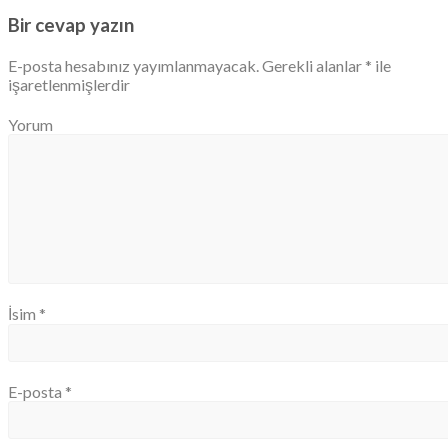
Bir cevap yazın
E-posta hesabınız yayımlanmayacak.
Gerekli alanlar
*
ile
işaretlenmişlerdir
Yorum
İsim
*
E-posta
*