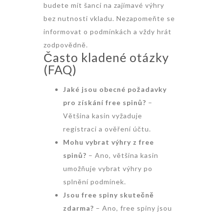
budete mít šanci na zajímavé výhry
bez nutnosti vkladu. Nezapomeňte se
informovat o podmínkách a vždy hrát
zodpovědně.
Často kladené otázky
(FAQ)
Jaké jsou obecné požadavky
pro získání free spinů?
–
Většina kasin vyžaduje
registraci a ověření účtu.
Mohu vybrat výhry z free
spinů?
– Ano, většina kasin
umožňuje vybrat výhry po
splnění podmínek.
Jsou free spiny skutečně
zdarma?
– Ano, free spiny jsou