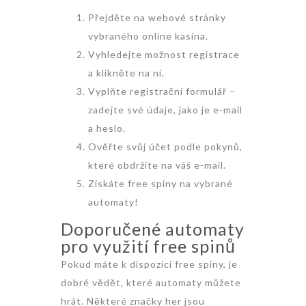
Přejděte na webové stránky
vybraného online kasina.
Vyhledejte možnost registrace
a klikněte na ní.
Vyplňte registrační formulář –
zadejte své údaje, jako je e-mail
a heslo.
Ověřte svůj účet podle pokynů,
které obdržíte na váš e-mail.
Získáte free spiny na vybrané
automaty!
Doporučené automaty
pro využití free spinů
Pokud máte k dispozici free spiny, je
dobré vědět, které automaty můžete
hrát. Některé značky her jsou