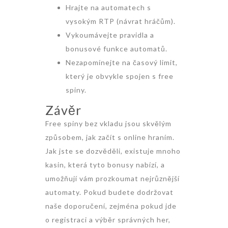
Hrajte na automatech s
vysokým RTP (návrat hráčům).
Vykoumávejte pravidla a
bonusové funkce automatů.
Nezapomínejte na časový limit,
který je obvykle spojen s free
spiny.
Závěr
Free spiny bez vkladu jsou skvělým
způsobem, jak začít s online hraním.
Jak jste se dozvěděli, existuje mnoho
kasin, která tyto bonusy nabízí, a
umožňují vám prozkoumat nejrůznější
automaty. Pokud budete dodržovat
naše doporučení, zejména pokud jde
o registraci a výběr správných her,