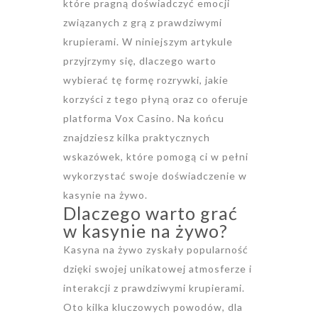
które pragną doświadczyć emocji
związanych z grą z prawdziwymi
krupierami. W niniejszym artykule
przyjrzymy się, dlaczego warto
wybierać tę formę rozrywki, jakie
korzyści z tego płyną oraz co oferuje
platforma Vox Casino. Na końcu
znajdziesz kilka praktycznych
wskazówek, które pomogą ci w pełni
wykorzystać swoje doświadczenie w
kasynie na żywo.
Dlaczego warto grać
w kasynie na żywo?
Kasyna na żywo zyskały popularność
dzięki swojej unikatowej atmosferze i
interakcji z prawdziwymi krupierami.
Oto kilka kluczowych powodów, dla