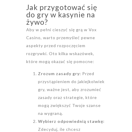
Jak przygotować się
do gry w kasynie na
żywo?
Aby w pełni cieszyć się grą w Vox
Casino, warto przemyśleć pewne
aspekty przed rozpoczęciem
rozgrywki. Oto kilka wskazówek,
które mogą okazać się pomocne:
Zrozum zasady gry:
Przed
przystąpieniem do jakiejkolwiek
gry, ważne jest, aby zrozumieć
zasady oraz strategie, które
mogą zwiększyć Twoje szanse
na wygraną.
Wybierz odpowiednią stawkę:
Zdecyduj, ile chcesz