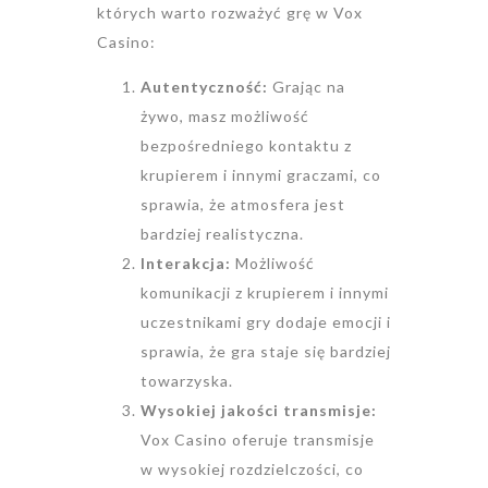
których warto rozważyć grę w Vox
Casino:
Autentyczność:
Grając na
żywo, masz możliwość
bezpośredniego kontaktu z
krupierem i innymi graczami, co
sprawia, że atmosfera jest
bardziej realistyczna.
Interakcja:
Możliwość
komunikacji z krupierem i innymi
uczestnikami gry dodaje emocji i
sprawia, że gra staje się bardziej
towarzyska.
Wysokiej jakości transmisje:
Vox Casino oferuje transmisje
w wysokiej rozdzielczości, co