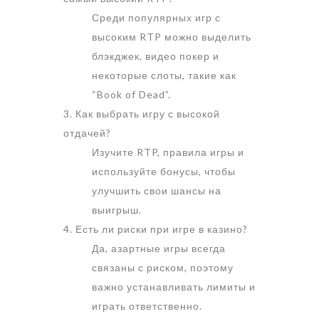
Среди популярных игр с
высоким RTP можно выделить
блэкджек, видео покер и
некоторые слоты, такие как
“Book of Dead”.
3. Как выбрать игру с высокой
отдачей?
Изучите RTP, правила игры и
используйте бонусы, чтобы
улучшить свои шансы на
выигрыш.
4. Есть ли риски при игре в казино?
Да, азартные игры всегда
связаны с риском, поэтому
важно устанавливать лимиты и
играть ответственно.