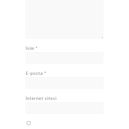
İsim
*
E-posta
*
İnternet sitesi