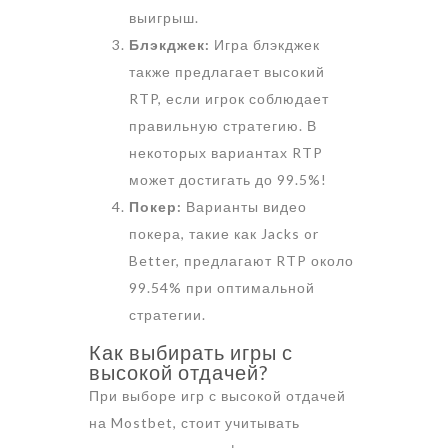
выигрыш.
Блэкджек:
Игра блэкджек
также предлагает высокий
RTP, если игрок соблюдает
правильную стратегию. В
некоторых вариантах RTP
может достигать до 99.5%!
Покер:
Варианты видео
покера, такие как Jacks or
Better, предлагают RTP около
99.54% при оптимальной
стратегии.
Как выбирать игры с
высокой отдачей?
При выборе игр с высокой отдачей
на Mostbet, стоит учитывать