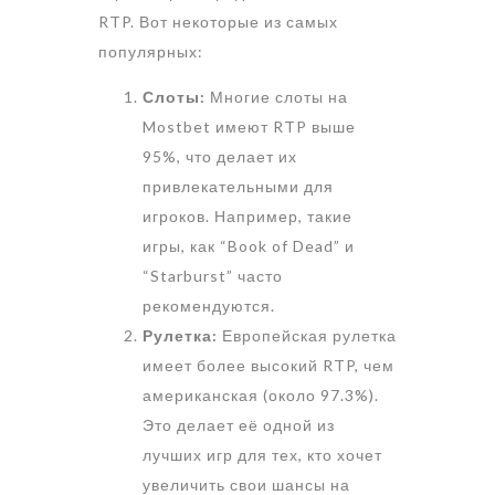
RTP. Вот некоторые из самых
популярных:
Слоты:
Многие слоты на
Mostbet имеют RTP выше
95%, что делает их
привлекательными для
игроков. Например, такие
игры, как “Book of Dead” и
“Starburst” часто
рекомендуются.
Рулетка:
Европейская рулетка
имеет более высокий RTP, чем
американская (около 97.3%).
Это делает её одной из
лучших игр для тех, кто хочет
увеличить свои шансы на