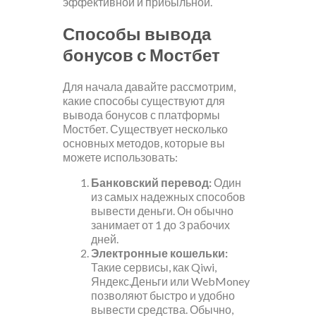
эффективной и прибыльной.
Способы вывода
бонусов с Мостбет
Для начала давайте рассмотрим,
какие способы существуют для
вывода бонусов с платформы
Мостбет. Существует несколько
основных методов, которые вы
можете использовать:
Банковский перевод:
Один
из самых надежных способов
вывести деньги. Он обычно
занимает от 1 до 3 рабочих
дней.
Электронные кошельки:
Такие сервисы, как Qiwi,
Яндекс.Деньги или WebMoney
позволяют быстро и удобно
вывести средства. Обычно,