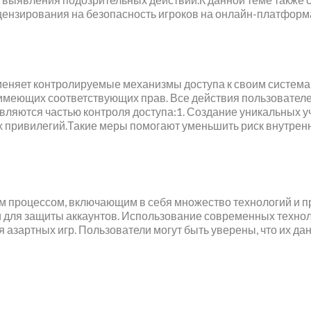
 лицензирования на безопасность игроков на онлайн-платфор
еняет контролируемые механизмы доступа к своим системам
е имеющих соответствующих прав. Все действия пользовател
ются частью контроля доступа:1. Создание уникальных уче
 привилегий.Такие меры помогают уменьшить риск внутренн
ым процессом, включающим в себя множество технологий и 
и для защиты аккаунтов. Использование современных техно
 азартных игр. Пользователи могут быть уверены, что их д