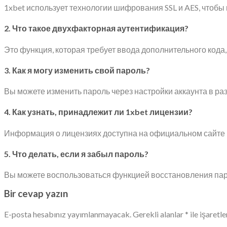
1xbet использует технологии шифрования SSL и AES, чтобы
2. Что такое двухфакторная аутентификация?
Это функция, которая требует ввода дополнительного кода
3. Как я могу изменить свой пароль?
Вы можете изменить пароль через настройки аккаунта в ра
4. Как узнать, принадлежит ли 1xbet лицензии?
Информация о лицензиях доступна на официальном сайте 1
5. Что делать, если я забыл пароль?
Вы можете воспользоваться функцией восстановления паро
Bir cevap yazın
E-posta hesabınız yayımlanmayacak.
Gerekli alanlar
*
ile işaretl