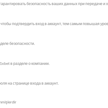
 гарантировать безопасность ваших данных при передаче и 
, чтобы подтвердить вход в аккаунт, тем самым повышая уро
зделе безопасности.
xbet в разделе о компании.
ля на странице входа в аккаунт.
enmişlerdir