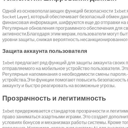
Одной из основополагающих функций безопасности 1xbet 
Socket Layer), который обеспечивает безопасный обмен да
финансовая информация, шифруются еще до отправки на се
Регулярные обновления программного обеспечения для св
активности.Благодаря этим мерам, пользователи могут бы
уровни защиты, снижая вероятность несанкционированног
Защита аккаунта пользователя
1xbet предлагает ряд функций для защиты аккаунта своих 
отправляемого на мобильное устройство пользователя. Эт
Регулярные напоминания о необходимости смены пароля.- В
устройства.Эти функции помогают повысить безопасность 
аккаунту и быстро реагировать на возможные угрозы.
Прозрачность и легитимность
1xbet придерживается стандартов прозрачности и легитим
право заниматься азартными играми. Это создает дополни
условиях бонусов и механизмах работы системы. Кроме тог
поведения. Например, использует систему AI для анализа 