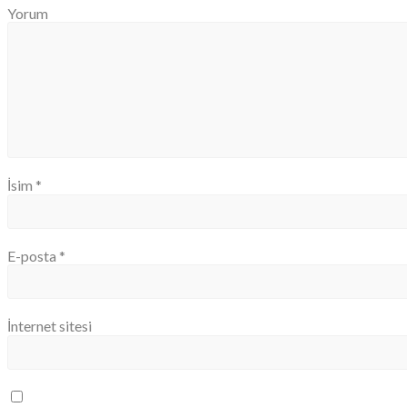
Yorum
İsim
*
E-posta
*
İnternet sitesi