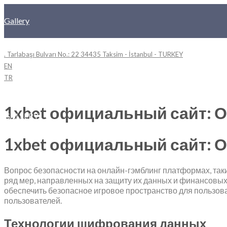
gallery
. Tarlabaşı Bulvarı No.: 22 34435 Taksim - İstanbul - TURKEY
EN
TR
1xbet официальный сайт: 
GALLERY
1xbet официальный сайт: 
Вопрос безопасности на онлайн-гэмблинг платформах, таки
ряд мер, направленных на защиту их данных и финансовых
обеспечить безопасное игровое пространство для пользо
пользователей.
Технологии шифрования данных